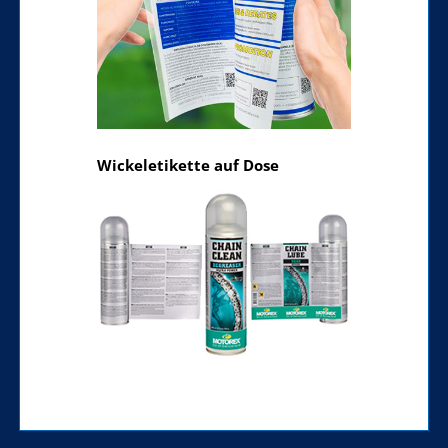
Wickeletikette auf Dose