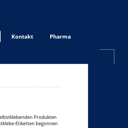
Kontakt
Pharma
selbstklebenden Produkten
stklebe-Etiketten begonnen