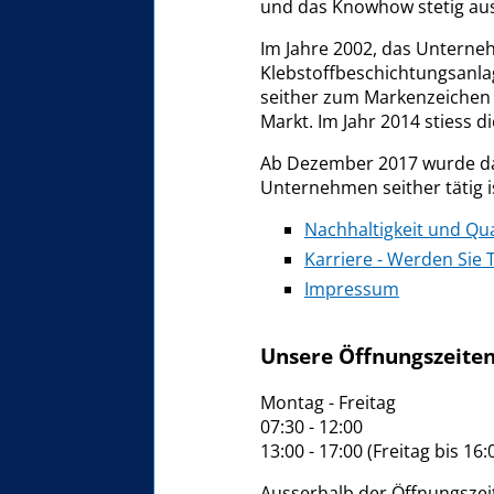
und das Knowhow stetig aus
Im Jahre 2002, das Unterneh
Klebstoffbeschichtungsanlag
seither zum Markenzeichen 
Markt. Im Jahr 2014 stiess 
Ab Dezember 2017 wurde da
Unternehmen seither tätig i
Nachhaltigkeit und Qua
Karriere - Werden Sie 
Impressum
Unsere Öffnungszeite
Montag - Freitag
07:30 - 12:00
13:00 - 17:00 (Freitag bis 16:
Ausserhalb der Öffnungszei