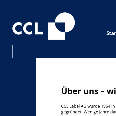
Star
Über uns – wi
CCL Label AG wurde 1954 in
gegründet. Wenige Jahre da