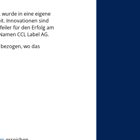
 wurde in eine eigene
it. Innovationen sind
iler für den Erfolg am
m Namen CCL Label AG.
 bezogen, wo das
om
erreichen.