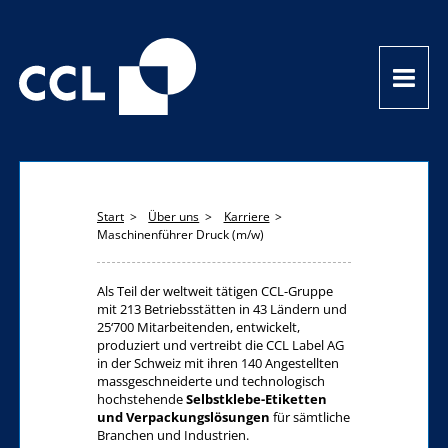
Start
Über uns
Karriere
Maschinenführer Druck (m/w)
Als Teil der weltweit tätigen CCL-Gruppe
mit 213 Betriebsstätten in 43 Ländern und
25‘700 Mitarbeitenden, entwickelt,
produziert und vertreibt die CCL Label AG
in der Schweiz mit ihren 140 Angestellten
massgeschneiderte und technologisch
hochstehende
Selbstklebe-Etiketten
und Verpackungslösungen
für sämtliche
Branchen und Industrien.