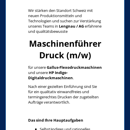
Wir stärken den Standort Schweiz mit
neuen Produktionsmitteln und
Technologien und suchen zur Verstärkung
unseres Teams in
Lengnau / AG
erfahrene
und qualitätsbewusste
Maschinenführer
Druck (m/w)
für unsere
Gallus-Flexodruckmaschinen
und unsere
HP Indigo-
Digitaldruckmaschinen
.
Nach einer gezielten Einführung sind Sie
für ein qualitativ einwandfreies und
termingerechtes Drucken der zugeteilten
Aufträge verantwortlich.
Das sind Ihre Hauptaufgaben
Selbständiges und rationelles