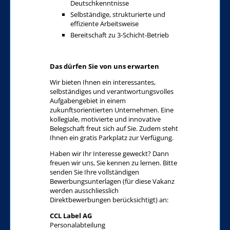
Deutschkenntnisse
Selbständige, strukturierte und
effiziente Arbeitsweise
Bereitschaft zu 3-Schicht-Betrieb
Das dürfen Sie von uns erwarten
Wir bieten Ihnen ein interessantes,
selbständiges und verantwortungsvolles
Aufgabengebiet in einem
zukunftsorientierten Unternehmen. Eine
kollegiale, motivierte und innovative
Belegschaft freut sich auf Sie. Zudem steht
Ihnen ein gratis Parkplatz zur Verfügung.
Haben wir Ihr Interesse geweckt? Dann
freuen wir uns, Sie kennen zu lernen. Bitte
senden Sie Ihre vollständigen
Bewerbungsunterlagen (für diese Vakanz
werden ausschliesslich
Direktbewerbungen berücksichtigt) an:
CCL Label AG
Personalabteilung